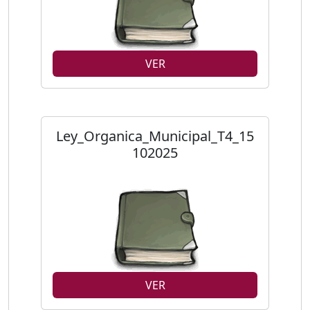
VER
Ley_Organica_Municipal_T4_15
102025
VER