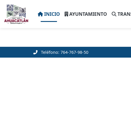
INICIO
AYUNTAMIENTO
TRAN
Teléfono: 764-767-98-50